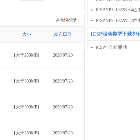
三星
ICSP YPS-1022N 64
七彩虹
共有
6
条记录
ICSP YPS-1022N 32
ICSP驱动类型下载排
大小
发布日期
ICSP打印机驱动
[大于250MB]
2020/07/23
[大于300MB]
2020/07/23
[大于300MB]
2020/07/23
[大于250MB]
2020/07/23