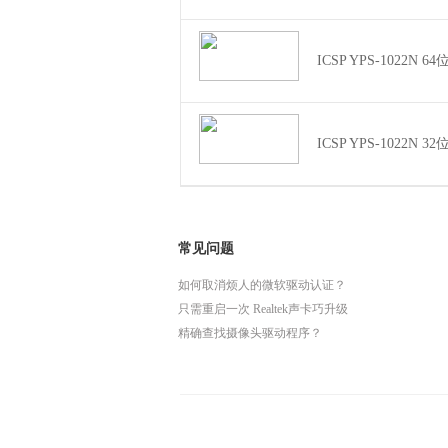
ICSP YPS-1022N 6
ICSP YPS-1022N 3
常见问题
如何取消烦人的微软驱动认证？
只需重启一次 Realtek声卡巧升级
精确查找摄像头驱动程序？