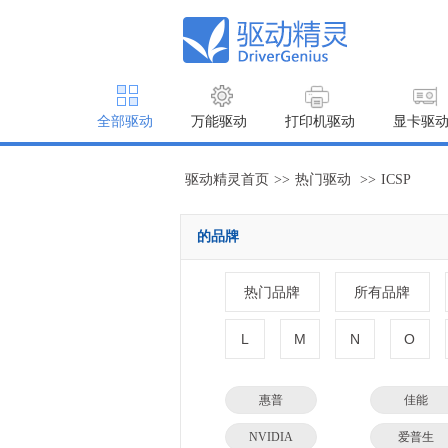
全部驱动
万能驱动
打印机驱动
显卡驱
驱动精灵首页
>>
热门驱动
>>
ICSP
的品牌
热门品牌
所有品牌
L
M
N
O
惠普
佳能
NVIDIA
爱普生