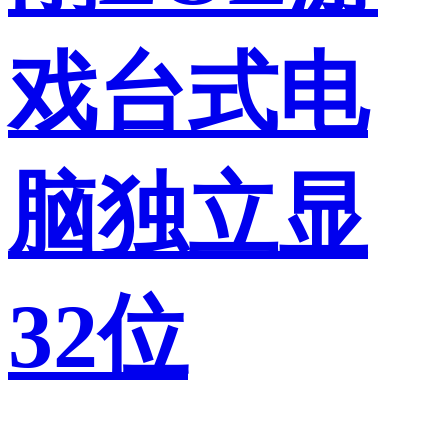
戏台式电
脑独立显
32位