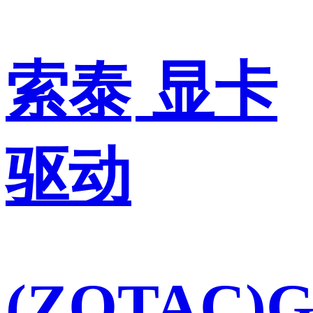
索泰
显卡
驱动
(ZOTAC)