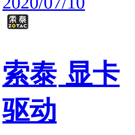
2020/07/10
索泰
显卡
驱动