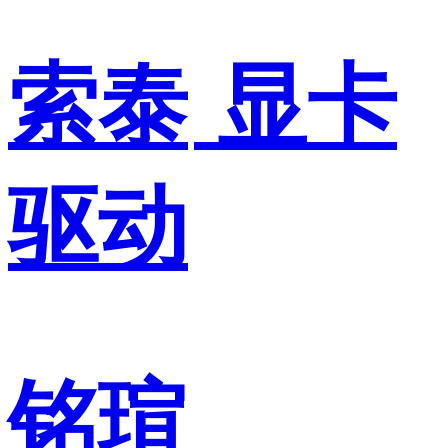
索泰
显卡
驱动
铭瑄