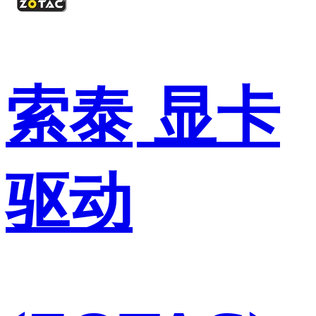
索泰
显卡
驱动