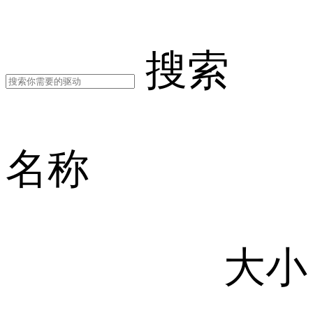
搜索
名称
大小