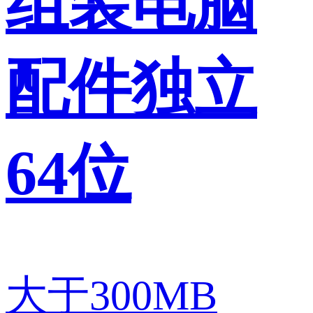
组装电脑
配件独立
64位
大于300MB