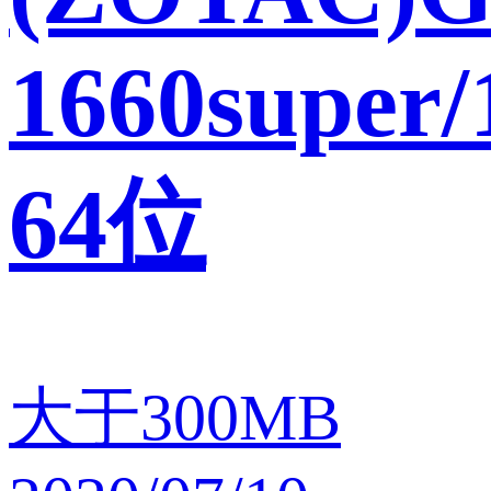
1660super/
64位
大于300MB