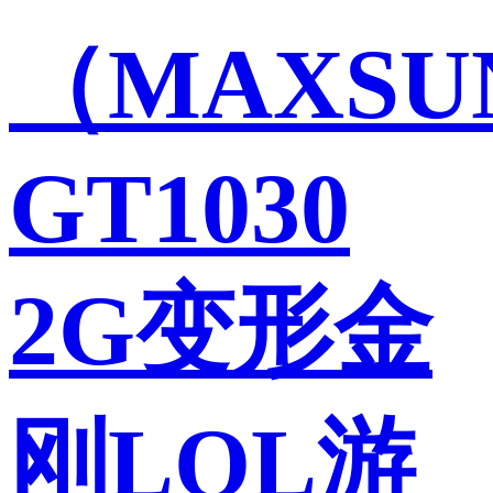
（MAXSU
GT1030
2G变形金
刚LOL游