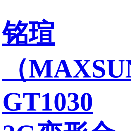
铭瑄
（MAXSU
GT1030