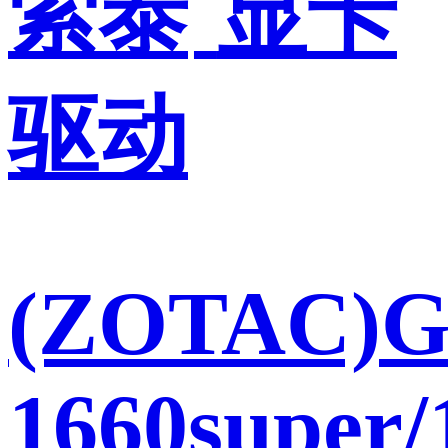
索泰
显卡
驱动
(ZOTAC)
1660super/