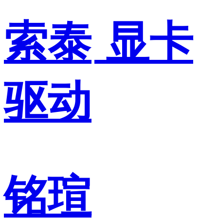
索泰
显卡
驱动
铭瑄