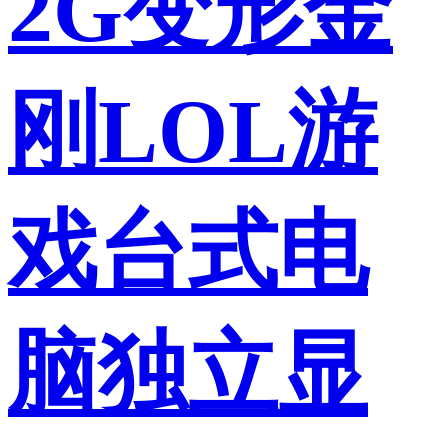
2G变形金
刚LOL游
戏台式电
脑独立显