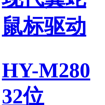
鼠标驱动
HY-M280
32位