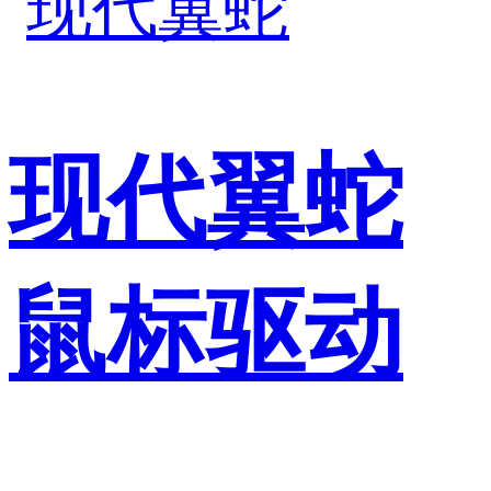
现代翼蛇
鼠标驱动