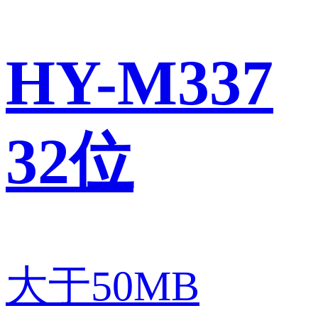
HY-M337
32位
大于50MB