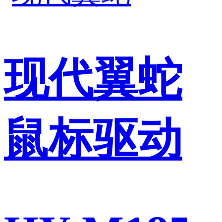
现代翼蛇
鼠标驱动