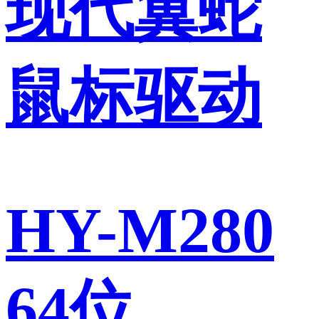
现代翼蛇
鼠标驱动
HY-M280
64位