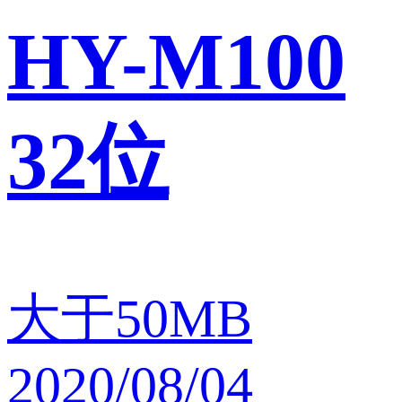
HY-M100
32位
大于50MB
2020/08/04