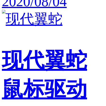
2020/08/04
现代翼蛇
鼠标驱动