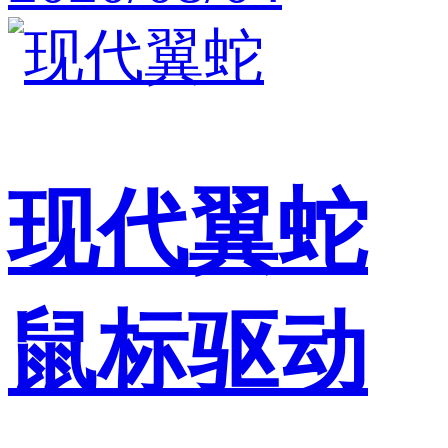
现代翼蛇
鼠标驱动