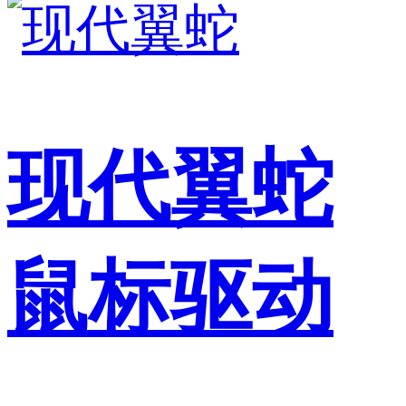
现代翼蛇
鼠标驱动