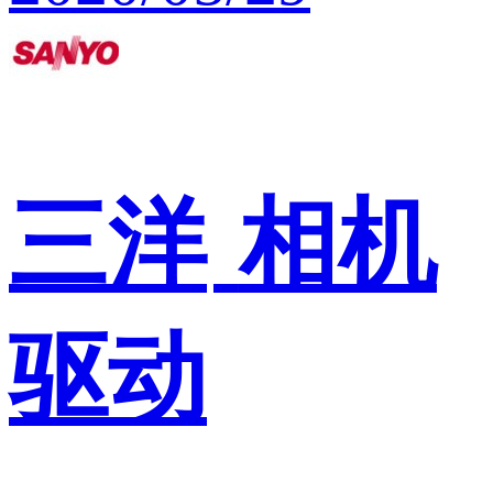
三洋
相机
驱动