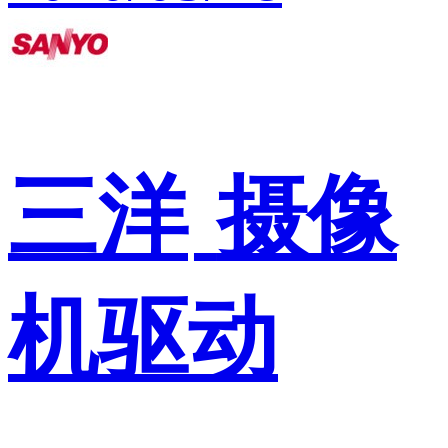
三洋
摄像
机驱动