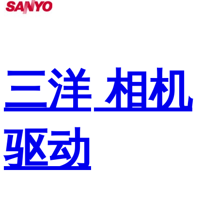
三洋
相机
驱动