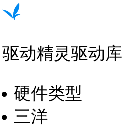
驱动精灵驱动库
硬件类型
三洋