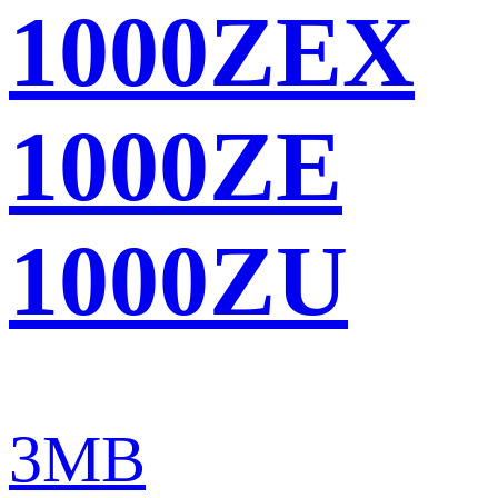
1000ZEX
1000ZE
1000ZU
3MB