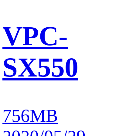
VPC-
SX550
756MB