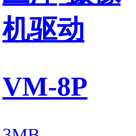
机驱动
VM-8P
3MB