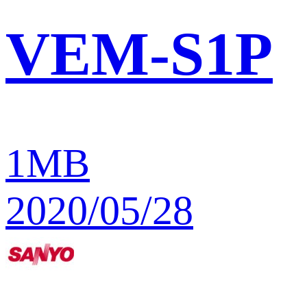
VEM-S1P
1MB
2020/05/28