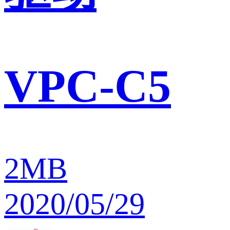
VPC-C5
2MB
2020/05/29