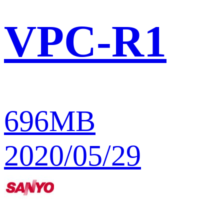
VPC-R1
696MB
2020/05/29