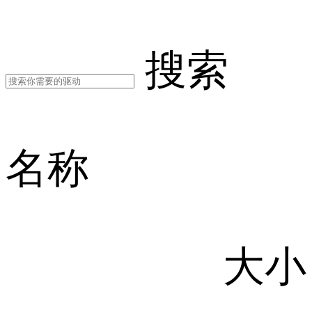
搜索
名称
大小