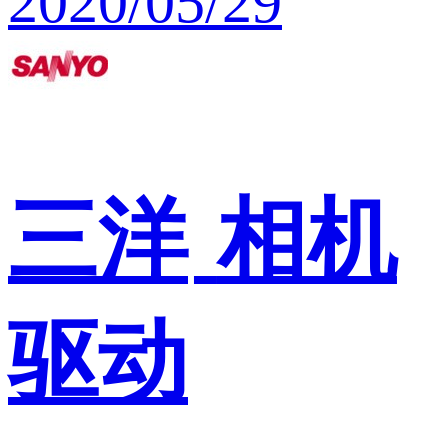
2020/05/29
三洋
相机
驱动