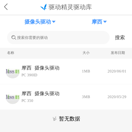
驱动精灵驱动库
摄像头驱动
摩西
搜索
名称
大小
发布日期
摩西
摄像头驱动
1MB
2020/06/01
PC 390ID
摩西
摄像头驱动
3MB
2020/05/29
PC 350
暂无数据