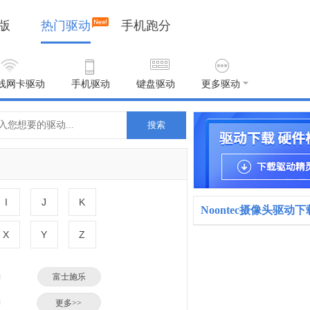
版
热门驱动
手机跑分
线网卡驱动
手机驱动
键盘驱动
更多驱动
搜索
I
J
K
Noontec摄像头驱动
X
Y
Z
富士施乐
小米
更多>>