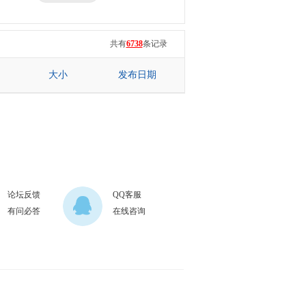
三星
七彩虹
共有
6738
条记录
大小
发布日期
论坛反馈
QQ客服
有问必答
在线咨询