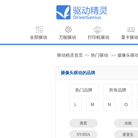
全部驱动
万能驱动
打印机驱动
显卡驱
驱动精灵首页
>>
热门驱动
>>
摄像头驱
摄像头驱动的品牌
热门品牌
所有品牌
L
M
N
O
惠普
佳能
NVIDIA
爱普生