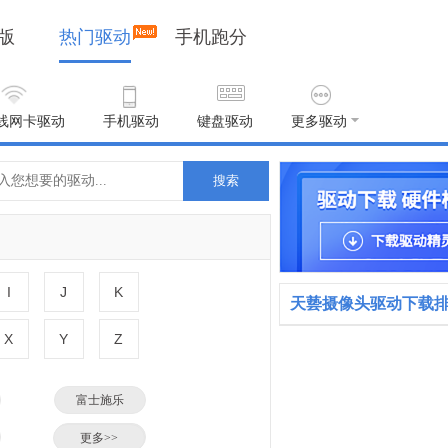
版
热门驱动
手机跑分
线网卡驱动
手机驱动
键盘驱动
更多驱动
搜索
I
J
K
天兿摄像头驱动下载
X
Y
Z
富士施乐
小米
更多>>