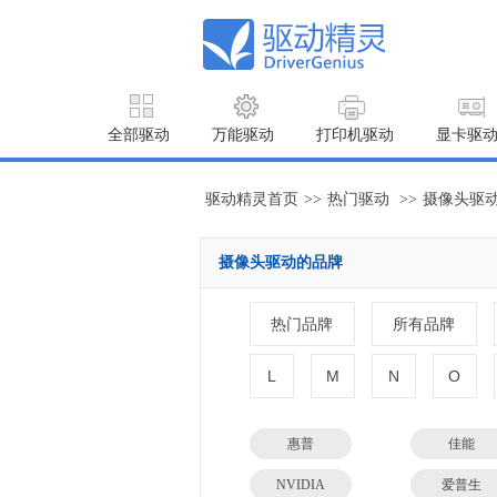
全部驱动
万能驱动
打印机驱动
显卡驱
驱动精灵首页
>>
热门驱动
>>
摄像头驱
摄像头驱动的品牌
热门品牌
所有品牌
L
M
N
O
惠普
佳能
NVIDIA
爱普生