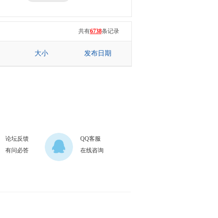
三星
七彩虹
共有
6738
条记录
大小
发布日期
论坛反馈
QQ客服
有问必答
在线咨询