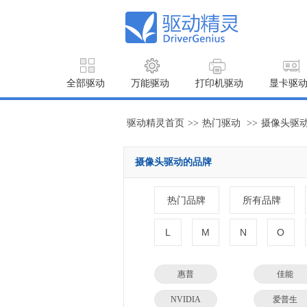
全部驱动
万能驱动
打印机驱动
显卡驱
驱动精灵首页
>>
热门驱动
>>
摄像头驱
摄像头驱动的品牌
热门品牌
所有品牌
L
M
N
O
惠普
佳能
NVIDIA
爱普生