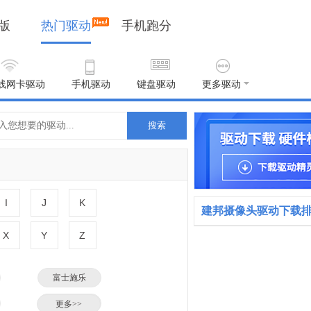
版
热门驱动
手机跑分
线网卡驱动
手机驱动
键盘驱动
更多驱动
搜索
I
J
K
建邦摄像头驱动下载
X
Y
Z
富士施乐
小米
更多>>