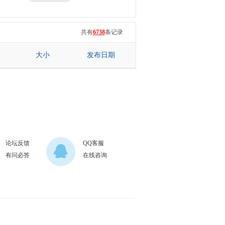
三星
七彩虹
共有
6738
条记录
大小
发布日期
论坛反馈
QQ客服
有问必答
在线咨询