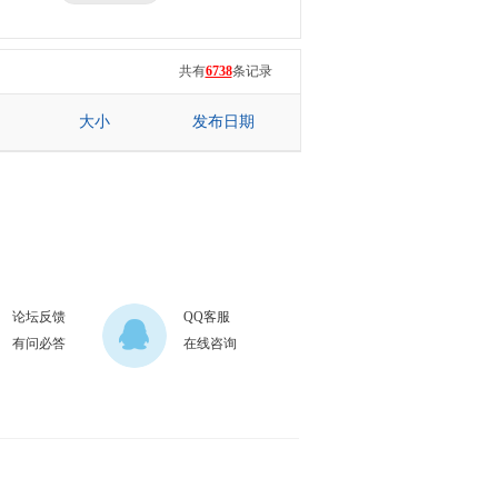
三星
七彩虹
共有
6738
条记录
大小
发布日期
论坛反馈
QQ客服
有问必答
在线咨询