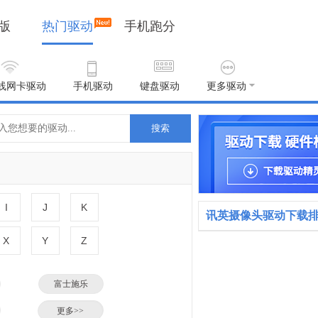
版
热门驱动
手机跑分
线网卡驱动
手机驱动
键盘驱动
更多驱动
搜索
I
J
K
讯英摄像头驱动下载
X
Y
Z
富士施乐
小米
更多>>