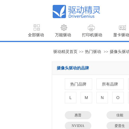
全部驱动
万能驱动
打印机驱动
显卡驱
驱动精灵首页
>>
热门驱动
>>
摄像头驱
摄像头驱动的品牌
热门品牌
所有品牌
L
M
N
O
惠普
佳能
NVIDIA
爱普生