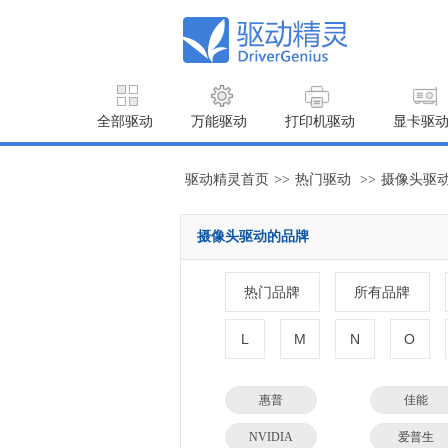
全部驱动
万能驱动
打印机驱动
显卡驱
驱动精灵首页
>>
热门驱动
>>
摄像头驱
摄像头驱动的品牌
热门品牌
所有品牌
L
M
N
O
惠普
佳能
NVIDIA
爱普生