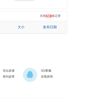
三星
七彩虹
共有
6738
条记录
大小
发布日期
论坛反馈
QQ客服
有问必答
在线咨询