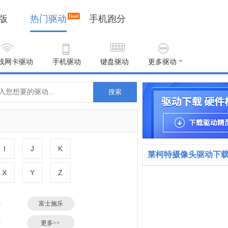
版
热门驱动
手机跑分
线网卡驱动
手机驱动
键盘驱动
更多驱动
搜索
I
J
K
莱柯特摄像头驱动下
X
Y
Z
富士施乐
小米
更多>>