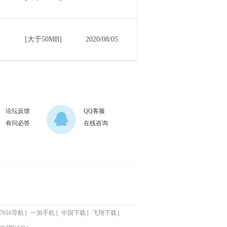
[大于50MB]
2020/08/05
论坛反馈
QQ客服
有问必答
在线咨询
57616导航
|
一加手机
|
中国下载
|
飞翔下载
|