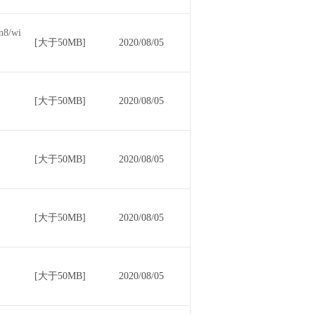
8/wi
[大于50MB]
2020/08/05
[大于50MB]
2020/08/05
[大于50MB]
2020/08/05
[大于50MB]
2020/08/05
[大于50MB]
2020/08/05