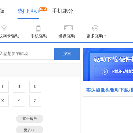
版
热门驱动
手机跑分
线网卡驱动
手机驱动
键盘驱动
更多驱动
搜索
I
J
K
实达摄像头驱动下载
X
Y
Z
富士施乐
小米
更多>>