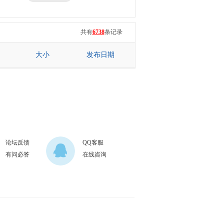
三星
七彩虹
共有
6738
条记录
大小
发布日期
论坛反馈
QQ客服
有问必答
在线咨询