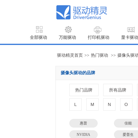
全部驱动
万能驱动
打印机驱动
显卡驱
驱动精灵首页
>>
热门驱动
>>
摄像头驱
摄像头驱动的品牌
热门品牌
所有品牌
L
M
N
O
惠普
佳能
NVIDIA
爱普生