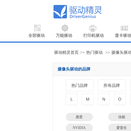
全部驱动
万能驱动
打印机驱动
显卡驱
驱动精灵首页
>>
热门驱动
>>
摄像头驱
摄像头驱动的品牌
热门品牌
所有品牌
L
M
N
O
惠普
佳能
NVIDIA
爱普生