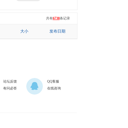
三星
七彩虹
共有
6738
条记录
大小
发布日期
论坛反馈
QQ客服
有问必答
在线咨询