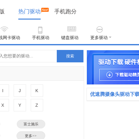
版
热门驱动
手机跑分
线网卡驱动
手机驱动
键盘驱动
更多驱动
搜索
I
J
K
优速腾摄像头驱动下
X
Y
Z
富士施乐
小米
更多>>