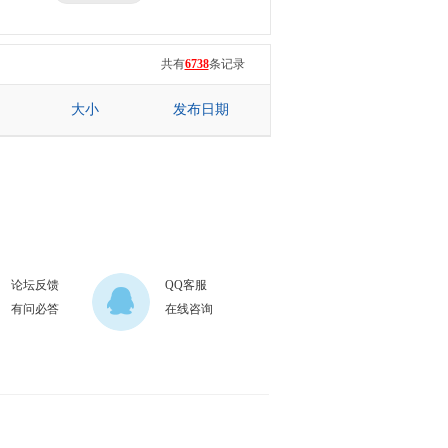
三星
七彩虹
共有
6738
条记录
大小
发布日期
论坛反馈
QQ客服
有问必答
在线咨询