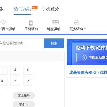
版
热门驱动
手机跑分
线网卡驱动
手机驱动
键盘驱动
更多驱动
搜索
I
J
K
冰暴摄像头驱动下载
X
Y
Z
富士施乐
小米
更多>>