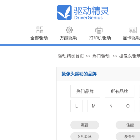
全部驱动
万能驱动
打印机驱动
显卡驱
驱动精灵首页
>>
热门驱动
>>
摄像头驱
摄像头驱动的品牌
热门品牌
所有品牌
L
M
N
O
惠普
佳能
NVIDIA
爱普生