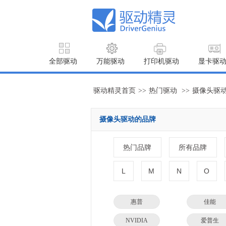
全部驱动
万能驱动
打印机驱动
显卡驱
驱动精灵首页
>>
热门驱动
>>
摄像头驱
摄像头驱动的品牌
热门品牌
所有品牌
L
M
N
O
惠普
佳能
NVIDIA
爱普生