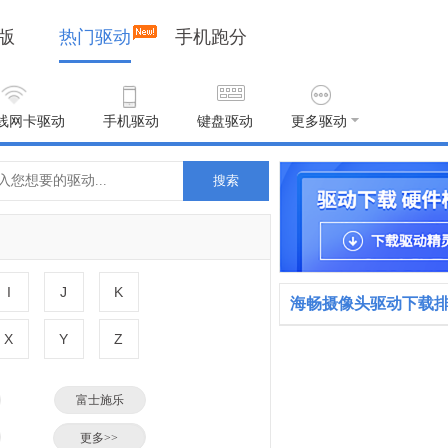
版
热门驱动
手机跑分
线网卡驱动
手机驱动
键盘驱动
更多驱动
搜索
I
J
K
海畅摄像头驱动下载
X
Y
Z
富士施乐
小米
更多>>