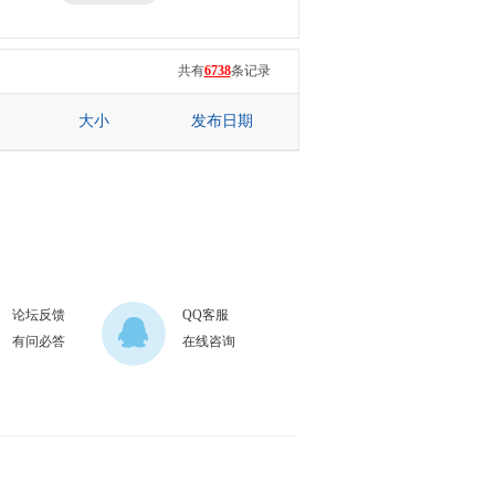
三星
七彩虹
共有
6738
条记录
大小
发布日期
论坛反馈
QQ客服
有问必答
在线咨询