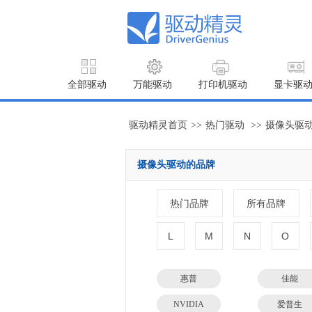
全部驱动
万能驱动
打印机驱动
显卡驱
驱动精灵首页
>>
热门驱动
>>
摄像头驱
摄像头驱动的品牌
热门品牌
所有品牌
L
M
N
O
惠普
佳能
NVIDIA
爱普生