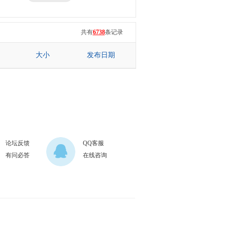
三星
七彩虹
共有
6738
条记录
大小
发布日期
论坛反馈
QQ客服
有问必答
在线咨询