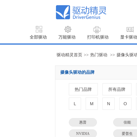
全部驱动
万能驱动
打印机驱动
显卡驱
驱动精灵首页
>>
热门驱动
>>
摄像头驱
摄像头驱动的品牌
热门品牌
所有品牌
L
M
N
O
惠普
佳能
NVIDIA
爱普生