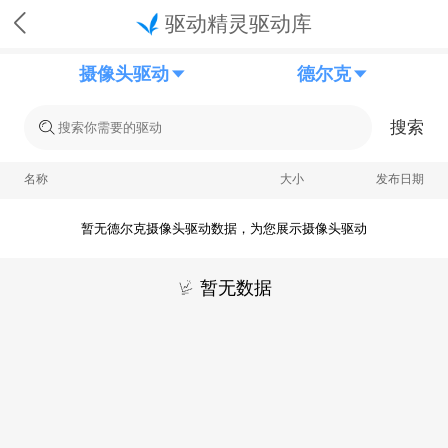
驱动精灵驱动库
摄像头驱动
德尔克
搜索
名称
大小
发布日期
暂无德尔克摄像头驱动数据，为您展示摄像头驱动
暂无数据