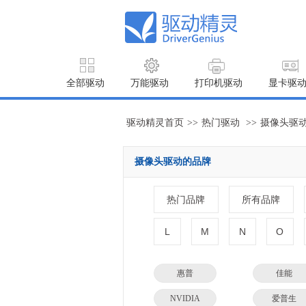
全部驱动
万能驱动
打印机驱动
显卡驱
驱动精灵首页
>>
热门驱动
>>
摄像头驱
摄像头驱动的品牌
热门品牌
所有品牌
L
M
N
O
惠普
佳能
NVIDIA
爱普生