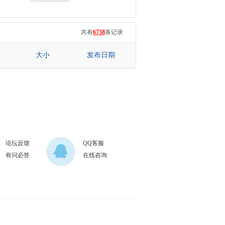
三星
七彩虹
共有
6738
条记录
大小
发布日期
论坛反馈
QQ客服
有问必答
在线咨询