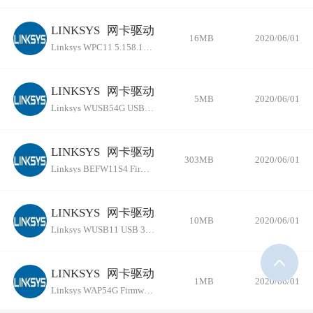
LINKSYS
网卡驱动
16MB
2020/06/01
Linksys WPC11 5.158.1001.2003
LINKSYS
网卡驱动
5MB
2020/06/01
Linksys WUSB54G USB 1.0.8.0
LINKSYS
网卡驱动
303MB
2020/06/01
Linksys BEFW11S4 Firmware 1.50.14
LINKSYS
网卡驱动
10MB
2020/06/01
Linksys WUSB11 USB 3.1.3
LINKSYS
网卡驱动
1MB
2020/06/01
Linksys WAP54G Firmware 2.07