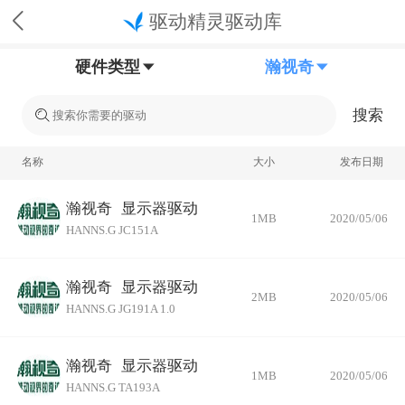
驱动精灵驱动库
硬件类型
瀚视奇
搜索
名称
大小
发布日期
瀚视奇
显示器驱动
1MB
2020/05/06
HANNS.G JC151A
瀚视奇
显示器驱动
2MB
2020/05/06
HANNS.G JG191A 1.0
瀚视奇
显示器驱动
1MB
2020/05/06
HANNS.G TA193A