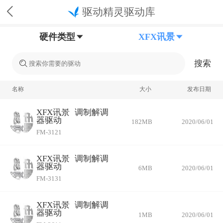
驱动精灵驱动库
硬件类型
XFX讯景
搜索
名称
大小
发布日期
XFX讯景
调制解调
器驱动
182MB
2020/06/01
FM-3121
XFX讯景
调制解调
器驱动
6MB
2020/06/01
FM-3131
XFX讯景
调制解调
器驱动
1MB
2020/06/01