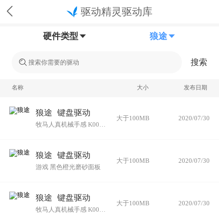
驱动精灵驱动库
硬件类型
狼途
搜索
名称
大小
发布日期
狼途
键盘驱动
大于100MB
2020/07/30
牧马人真机械手感 K002黑色-彩虹光合金键盘+游戏鼠标
狼途
键盘驱动
大于100MB
2020/07/30
游戏 黑色橙光磨砂面板
狼途
键盘驱动
大于100MB
2020/07/30
牧马人真机械手感 K002银白-彩虹光合金键盘+游戏鼠标