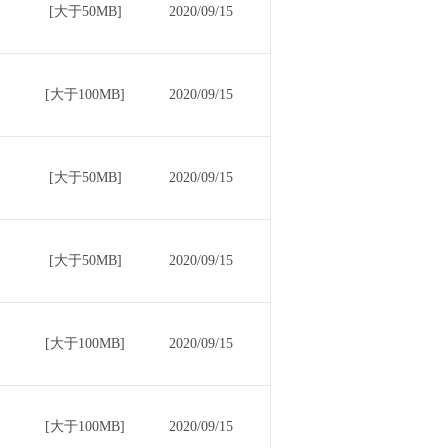
[大于50MB]
2020/09/15
[大于100MB]
2020/09/15
[大于50MB]
2020/09/15
[大于50MB]
2020/09/15
[大于100MB]
2020/09/15
[大于100MB]
2020/09/15