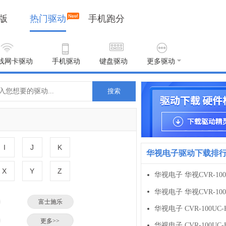
版
热门驱动
手机跑分
线网卡驱动
手机驱动
键盘驱动
更多驱动
搜索
I
J
K
华视电子驱动下载排
X
Y
Z
富士施乐
小米
更多>>