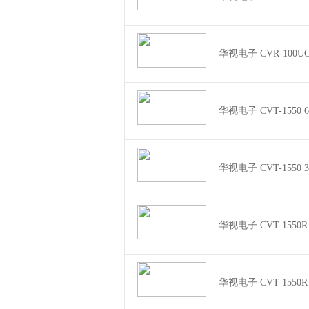
华视电子 CVR-100UC-
华视电子 CVT-1550 6
华视电子 CVT-1550 3
华视电子 CVT-1550R 
华视电子 CVT-1550R 