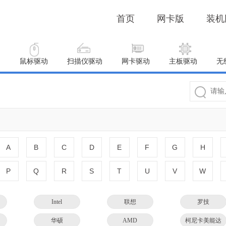
首页
网卡版
装机
动
鼠标驱动
扫描仪驱动
网卡驱动
主板驱动
无
A
B
C
D
E
F
G
H
P
Q
R
S
T
U
V
W
Intel
联想
罗技
华硕
AMD
柯尼卡美能达