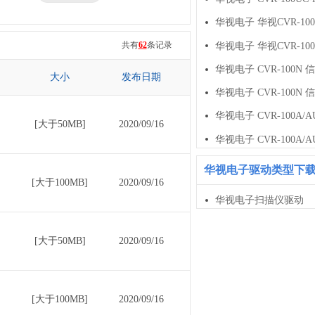
三星
七彩虹
共有
62
条记录
大小
发布日期
[大于50MB]
2020/09/16
华视电子驱动类型下
[大于100MB]
2020/09/16
华视电子扫描仪驱动
[大于50MB]
2020/09/16
[大于100MB]
2020/09/16