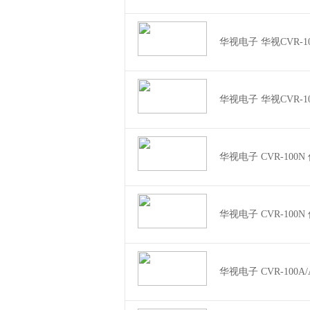
华视电子 华视CVR-100
华视电子 华视CVR-100
华视电子 CVR-100N 
华视电子 CVR-100N 
华视电子 CVR-100A/A