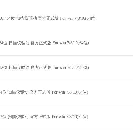
P 64位 扫描仪驱动 官方正式版 For win 7/8/10(64位)
64位 扫描仪驱动 官方正式版 For win 7/8/10(64位)
32位 扫描仪驱动 官方正式版 For win 7/8/10(32位)
4位 扫描仪驱动 官方正式版 For win 7/8/10(64位)
2位 扫描仪驱动 官方正式版 For win 7/8/10(32位)