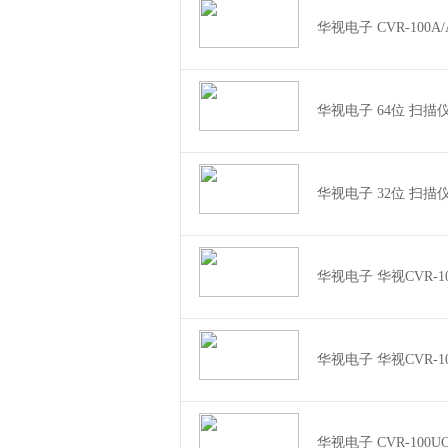
华视电子 CVR-100A/A
华视电子 64位 扫描仪驱动
华视电子 32位 扫描仪驱动
华视电子 华视CVR-100
华视电子 华视CVR-100
华视电子 CVR-100UC-