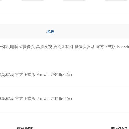
京瓷
理光
技嘉
华为
微星
英特尔
名称
体机电脑 s7摄像头 高清夜视 麦克风功能 摄像头驱动 官方正式版 For winx
驱动 官方正式版 For win 7/8/10(32位)
驱动 官方正式版 For win 7/8/10(64位)
媒体报道
联系我们