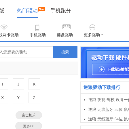
版
热门驱动
手机跑分
线网卡驱动
手机驱动
键盘驱动
更多驱动
搜索
I
J
K
逆狼驱动下载排行
X
Y
Z
逆狼 无线蓝牙 32位 鼠
富士施乐
逆狼 无线蓝牙 64位 鼠
小米
更多>>