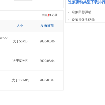
逆狼驱动类型下载排
三星
逆狼鼠标驱动
七彩虹
共有
3
条记录
逆狼摄像头驱动
大小
发布日期
p/w
[大于50MB]
2020/08/06
[大于50MB]
2020/08/04
[大于150MB]
2020/08/04