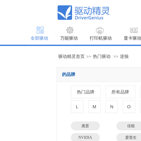
全部驱动
万能驱动
打印机驱动
显卡驱
驱动精灵首页
>>
热门驱动
>>
逆狼
的品牌
热门品牌
所有品牌
L
M
N
O
惠普
佳能
NVIDIA
爱普生