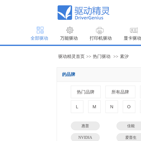
全部驱动
万能驱动
打印机驱动
显卡驱
驱动精灵首页
>>
热门驱动
>>
素汐
的品牌
热门品牌
所有品牌
L
M
N
O
惠普
佳能
NVIDIA
爱普生