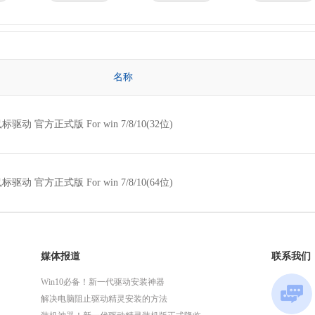
京瓷
理光
技嘉
华为
微星
英特尔
名称
标驱动 官方正式版 For win 7/8/10(32位)
标驱动 官方正式版 For win 7/8/10(64位)
媒体报道
联系我们
Win10必备！新一代驱动安装神器
解决电脑阻止驱动精灵安装的方法