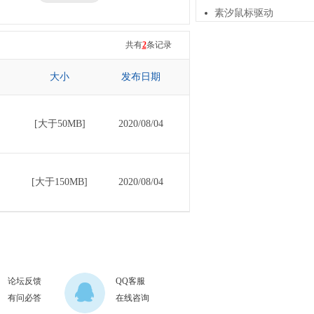
素汐鼠标驱动
三星
七彩虹
共有
2
条记录
大小
发布日期
[大于50MB]
2020/08/04
[大于150MB]
2020/08/04
论坛反馈
QQ客服
有问必答
在线咨询