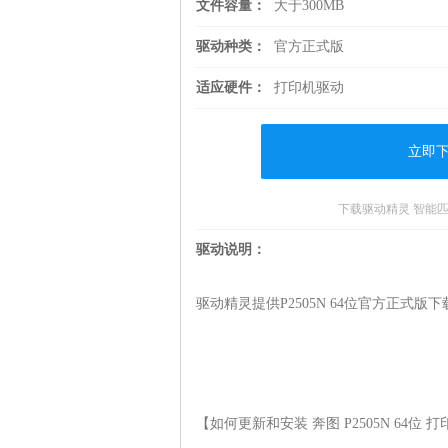
文件容量：
大于300MB
驱动种类：
官方正式版
适应硬件：
打印机驱动
立即
下载驱动精灵 智能
驱动说明：
驱动精灵提供P2505N 64位官方正式版下载
【如何更新和安装 奔图 P2505N 64位 打