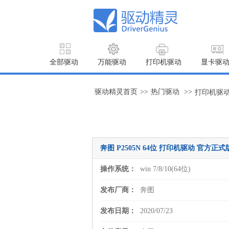
全部驱动
万能驱动
打印机驱动
显卡驱
驱动精灵首页
>>
热门驱动
>>
打印机驱
奔图 P2505N 64位 打印机驱动 官方正式版 For
操作系统：
win 7/8/10(64位)
发布厂商：
奔图
发布日期：
2020/07/23