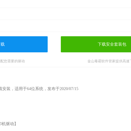
下载
下载安全套装包
匹配您需要的驱动
金山毒霸软件管家提供高速
安装，适用于64位系统，发布于2020/07/15

印机驱动】
