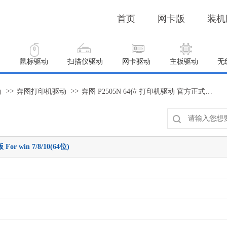
首页
网卡版
装机
动
鼠标驱动
扫描仪驱动
网卡驱动
主板驱动
无
>>
>>
动
奔图打印机驱动
奔图 P2505N 64位 打印机驱动 官方正式版 For win 7/8/10(64位)
 win 7/8/10(64位)