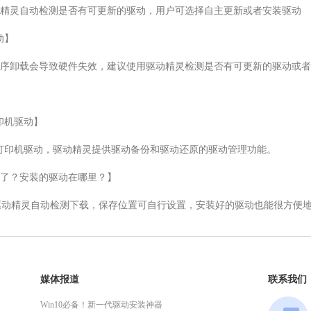
精灵自动检测是否有可更新的驱动，用户可选择自主更新或者安装驱动

】

序卸载会导致硬件失效，建议使用驱动精灵检测是否有可更新的驱动或者
印机驱动】

64位 打印机驱动，驱动精灵提供驱动备份和驱动还原的驱动管理功能。

了？安装的驱动在哪里？】

以通过驱动精灵自动检测下载，保存位置可自行设置，安装好的驱动也能很方便
媒体报道
联系我们
Win10必备！新一代驱动安装神器