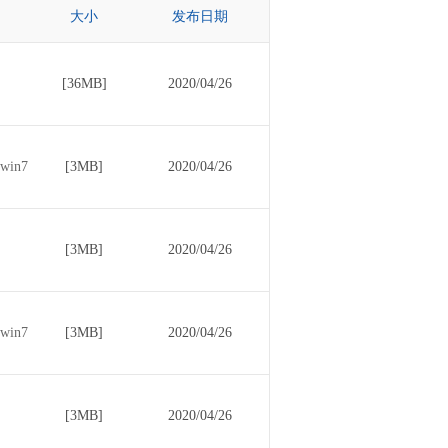
大小
发布日期
[36MB]
2020/04/26
win7
[3MB]
2020/04/26
[3MB]
2020/04/26
win7
[3MB]
2020/04/26
[3MB]
2020/04/26