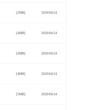
[2MB]
2020/04/24
[4MB]
2020/04/24
[4MB]
2020/04/24
[4MB]
2020/04/24
[5MB]
2020/04/24