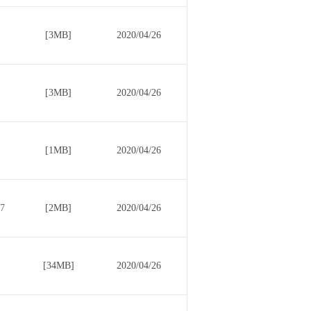
[3MB]
2020/04/26
[3MB]
2020/04/26
[1MB]
2020/04/26
7
[2MB]
2020/04/26
[34MB]
2020/04/26