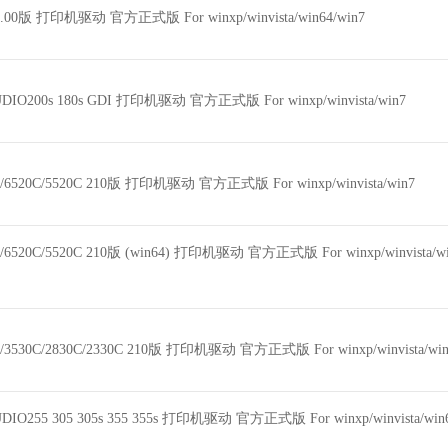
1.00版 打印机驱动 官方正式版 For winxp/winvista/win64/win7
DIO200s 180s GDI 打印机驱动 官方正式版 For winxp/winvista/win7
/6520C/5520C 210版 打印机驱动 官方正式版 For winxp/winvista/win7
6520C/5520C 210版 (win64) 打印机驱动 官方正式版 For winxp/winvista/wi
/3530C/2830C/2330C 210版 打印机驱动 官方正式版 For winxp/winvista/win
IO255 305 305s 355 355s 打印机驱动 官方正式版 For winxp/winvista/win6