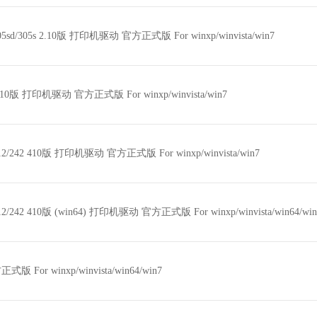
5sd/305s 2.10版 打印机驱动 官方正式版 For winxp/winvista/win7
.10版 打印机驱动 官方正式版 For winxp/winvista/win7
12/242 410版 打印机驱动 官方正式版 For winxp/winvista/win7
2/242 410版 (win64) 打印机驱动 官方正式版 For winxp/winvista/win64/win
or winxp/winvista/win64/win7