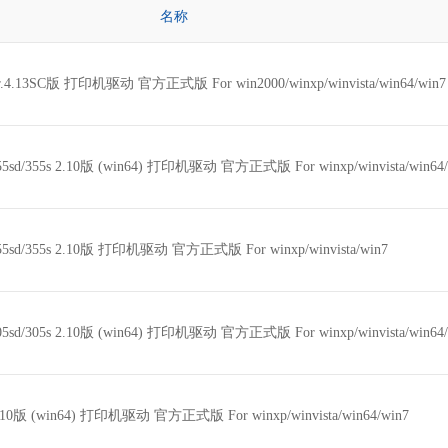
名称
.4.13SC版 打印机驱动 官方正式版 For win2000/winxp/winvista/win64/win7
5sd/355s 2.10版 (win64) 打印机驱动 官方正式版 For winxp/winvista/win64/
5sd/355s 2.10版 打印机驱动 官方正式版 For winxp/winvista/win7
5sd/305s 2.10版 (win64) 打印机驱动 官方正式版 For winxp/winvista/win64/
10版 (win64) 打印机驱动 官方正式版 For winxp/winvista/win64/win7