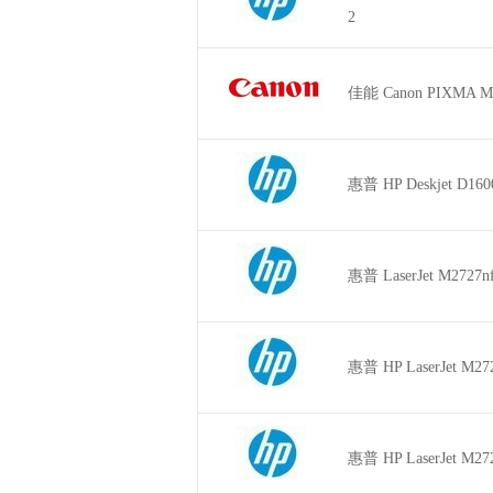
2
佳能 Canon PIXMA M
惠普 HP Deskjet D16
惠普 LaserJet M2727
惠普 HP LaserJet M2
惠普 HP LaserJet M27