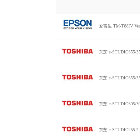
爱普生 TM-T88IV Ver
东芝 e-STUDIO355/35
东芝 e-STUDIO355/35
东芝 e-STUDIO305/30
东芝 e-STUDIO255 2.