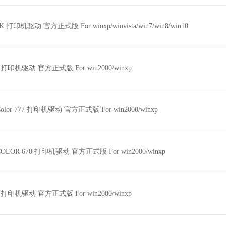
K 打印机驱动 官方正式版 For winxp/winvista/win7/win8/win10
0 打印机驱动 官方正式版 For win2000/winxp
 Color 777 打印机驱动 官方正式版 For win2000/winxp
 COLOR 670 打印机驱动 官方正式版 For win2000/winxp
0 打印机驱动 官方正式版 For win2000/winxp