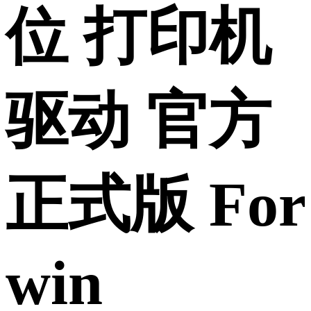
位 打印机
驱动 官方
正式版 For
win