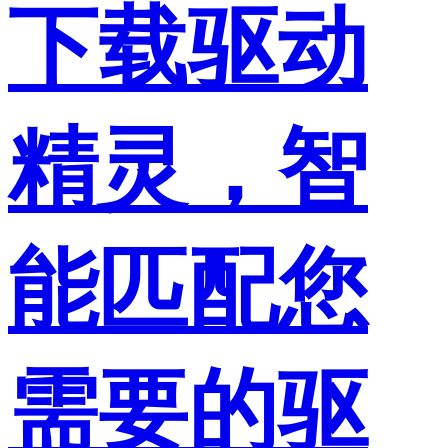
下载驱动
精灵，智
能匹配您
需要的驱