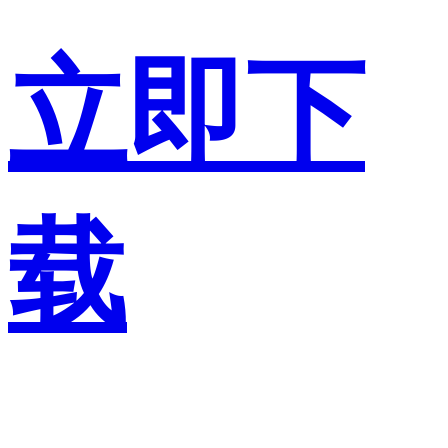
立即下
载