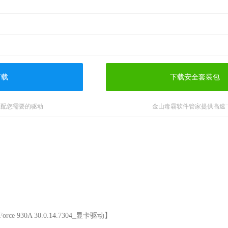
下载
下载安全套装包
匹配您需要的驱动
金山毒霸软件管家提供高速
e 930A 30.0.14.7304_显卡驱动】
