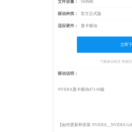
文件容量：
594MB
驱动种类：
官方正式版
适应硬件：
显卡驱动
立即
下载驱动精灵 智能
驱动说明：
NVIDIA显卡驱动473.04版

【如何更新和安装 NVIDIA__NVIDIA GeForc