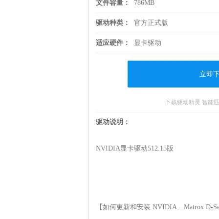
文件容量：
786MB
驱动种类：
官方正式版
适应硬件：
显卡驱动
立即
下载驱动精灵 智能
驱动说明：
NVIDIA显卡驱动512.15版

【如何更新和安装 NVIDIA__Matrox D-Serie