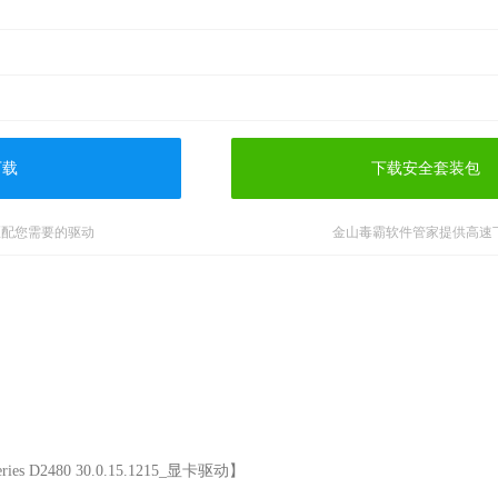
下载
下载安全套装包
匹配您需要的驱动
金山毒霸软件管家提供高速
s D2480 30.0.15.1215_显卡驱动】
