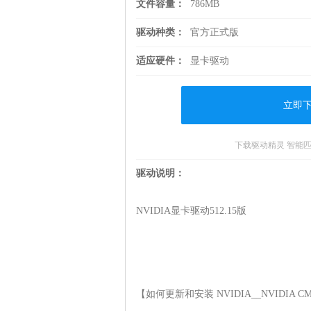
文件容量：
786MB
驱动种类：
官方正式版
适应硬件：
显卡驱动
立即
下载驱动精灵 智能
驱动说明：
NVIDIA显卡驱动512.15版

【如何更新和安装 NVIDIA__NVIDIA CMP 