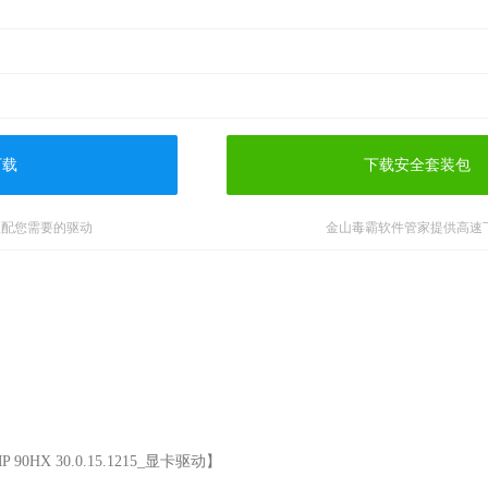
下载
下载安全套装包
匹配您需要的驱动
金山毒霸软件管家提供高速
90HX 30.0.15.1215_显卡驱动】
