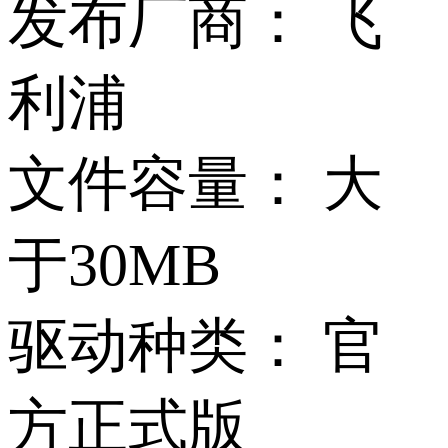
发布厂商：
飞
利浦
文件容量：
大
于30MB
驱动种类：
官
方正式版