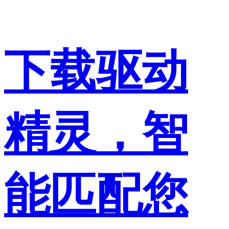
下载驱动
精灵，智
能匹配您