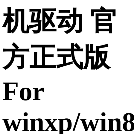
机驱动 官
方正式版
For
winxp/win8