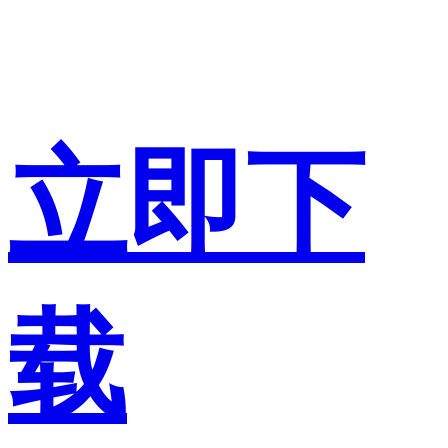
立即下
载