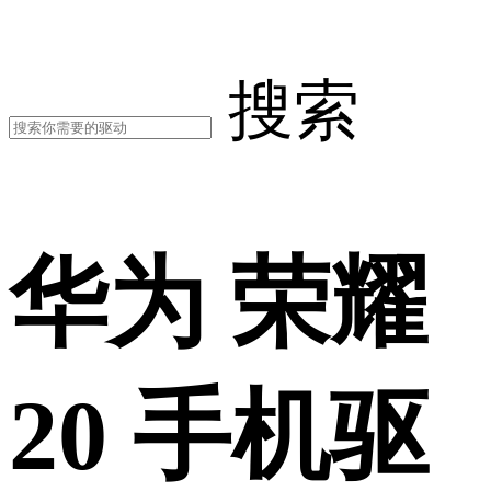
搜索
华为 荣耀
20 手机驱