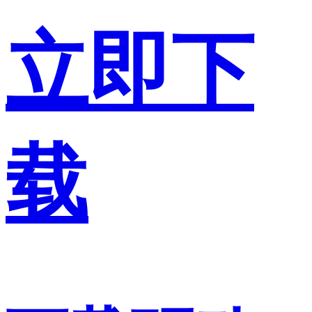
立即下
载