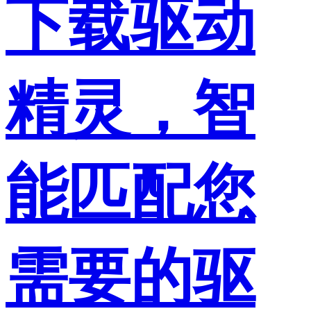
下载驱动
精灵，智
能匹配您
需要的驱