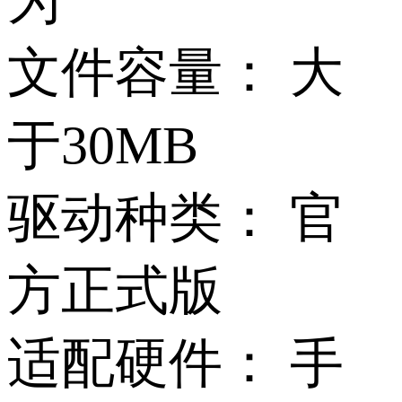
为
文件容量：
大
于30MB
驱动种类：
官
方正式版
适配硬件：
手