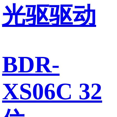
光驱驱动
BDR-
XS06C 32