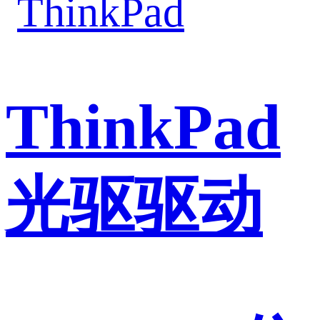
ThinkPad
光驱驱动