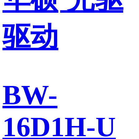
驱动
BW-
16D1H-U