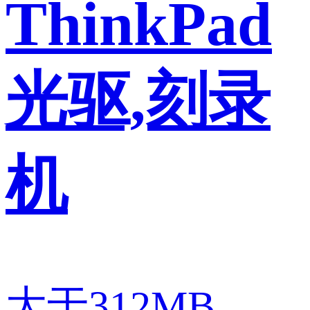
ThinkPad
光驱,刻录
机
大于312MB