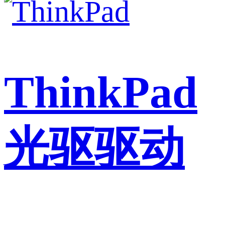
ThinkPad
光驱驱动