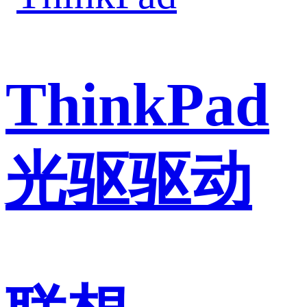
ThinkPad
光驱驱动