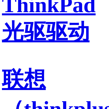
ThinkPad
光驱驱动
联想
（thinkplu