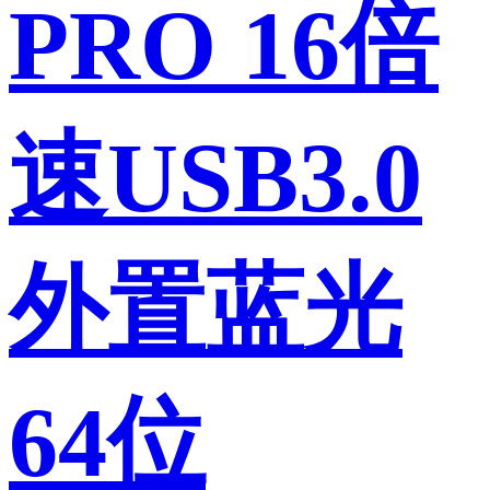
PRO 16倍
速USB3.0
外置蓝光
64位