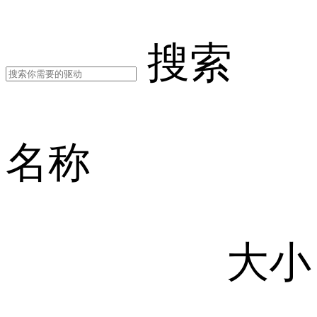
搜索
名称
大小