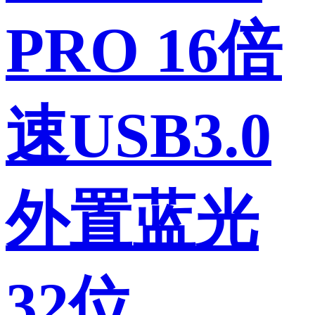
PRO 16倍
速USB3.0
外置蓝光
32位