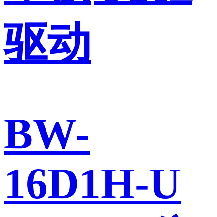
驱动
BW-
16D1H-U