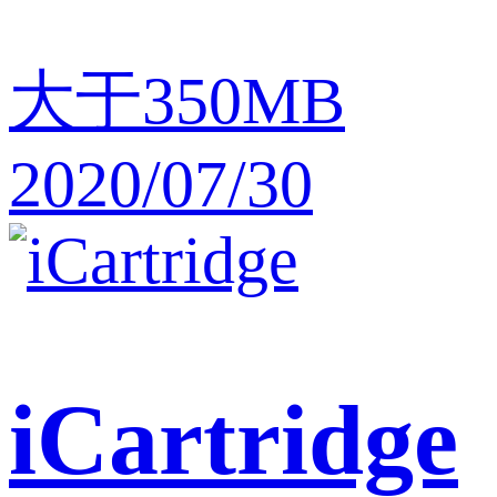
大于350MB
2020/07/30
iCartridge