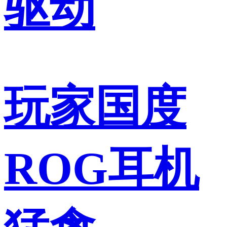
驱动
玩家国度
ROG耳机