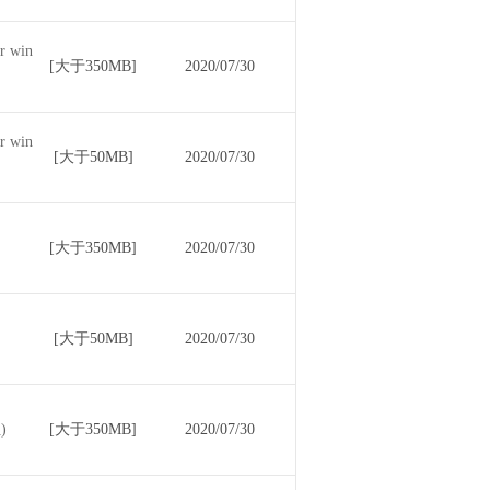
win
[大于350MB]
2020/07/30
win
[大于50MB]
2020/07/30
[大于350MB]
2020/07/30
[大于50MB]
2020/07/30
)
[大于350MB]
2020/07/30