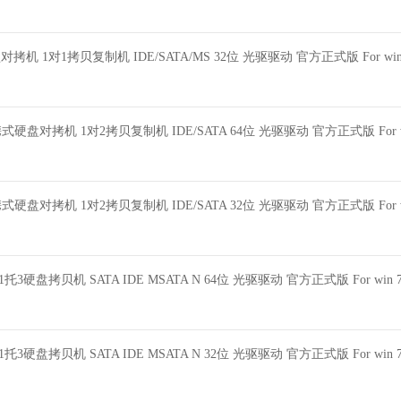
盘对拷机 1对1拷贝复制机 IDE/SATA/MS 32位 光驱驱动 官方正式版 For win 
便携式硬盘对拷机 1对2拷贝复制机 IDE/SATA 64位 光驱驱动 官方正式版 For 
便携式硬盘对拷机 1对2拷贝复制机 IDE/SATA 32位 光驱驱动 官方正式版 For 
1托3硬盘拷贝机 SATA IDE MSATA N 64位 光驱驱动 官方正式版 For win 7/
1托3硬盘拷贝机 SATA IDE MSATA N 32位 光驱驱动 官方正式版 For win 7/