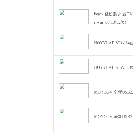
bejoy 轻松熊 外置
r win 7/8/10(32位)
HOYVLAE STW 64位
HOYVLAE STW 32位
MOYOGV 全新USB3.
MOYOGV 全新USB3.