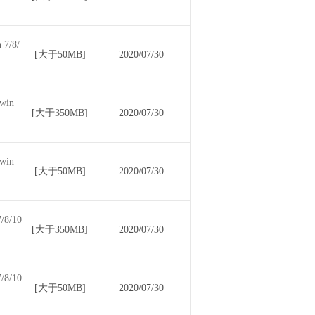
7/8/
[大于50MB]
2020/07/30
win
[大于350MB]
2020/07/30
win
[大于50MB]
2020/07/30
8/10
[大于350MB]
2020/07/30
8/10
[大于50MB]
2020/07/30