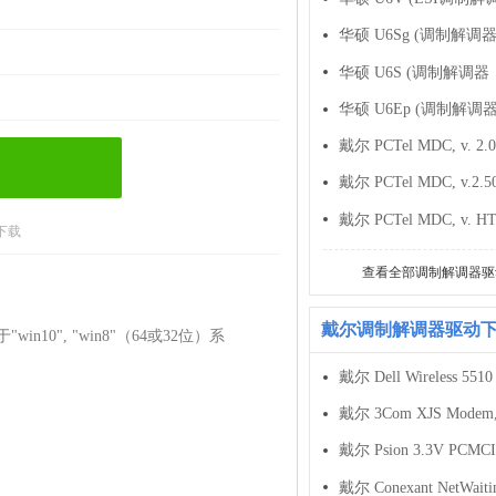
华硕 U6Sg (调制解调
华硕 U6S (调制解调器
华硕 U6Ep (调制解调
下载
查看全部调制解调器驱
戴尔调制解调器驱动
"win10", "win8"（64或32位）系
戴尔 Dell Wireless 5510