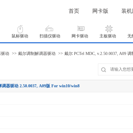
首页
网卡版
装机
动
鼠标驱动
扫描仪驱动
网卡驱动
主板驱动
无
>>
>>
器驱动
戴尔调制解调器驱动
解调器驱动 2.50.0037, A09版 For win10/win8