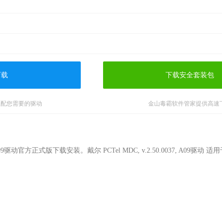
下载
下载安全套装包
匹配您需要的驱动
金山毒霸软件管家提供高速
 A09驱动官方正式版下载安装。戴尔 PCTel MDC, v.2.50.0037, A09驱动 适用于