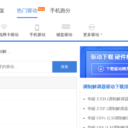
版
热门驱动
手机跑分
线网卡驱动
手机驱动
键盘驱动
更多驱动
戴尔 PCTel MDC, v.2.50.0037, A09 调制解调器驱动 2.50.0037, A09版 For win10/win8
搜索
调制解调器驱动下载
华硕 Z35H (调制解调
华硕 Z35F (调制解调器
华硕 U6Vc (LSI调制
华硕 U6V (LSI调制解