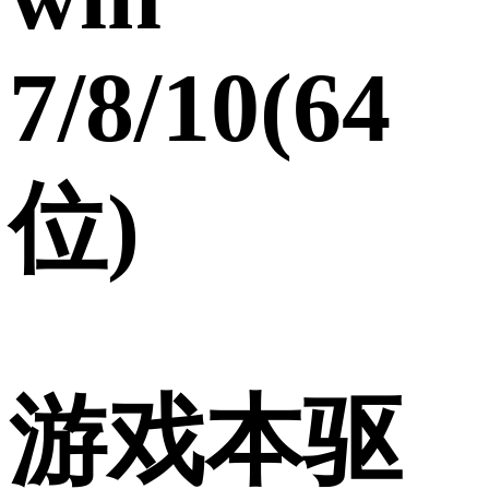
7/8/10(64
位)
游戏本驱