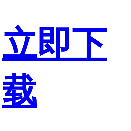
立即下
载