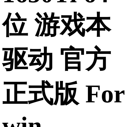
位 游戏本
驱动 官方
正式版 For
win