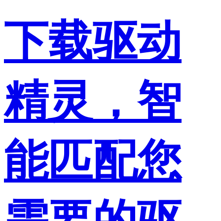
下载驱动
精灵，智
能匹配您
需要的驱