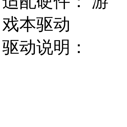
适配硬件：
游
戏本驱动
驱动说明：
         