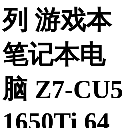
列 游戏本
笔记本电
脑 Z7-CU5
1650Ti 64