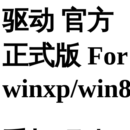
驱动 官方
正式版 For
winxp/win8