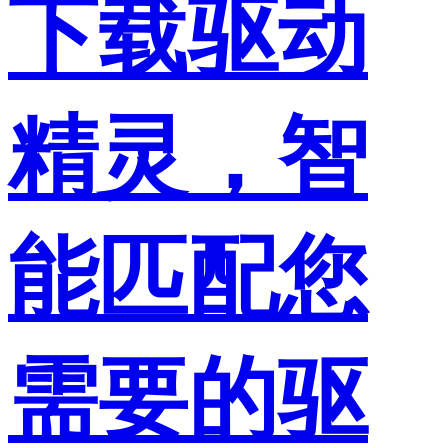
下载驱动
精灵，智
能匹配您
需要的驱