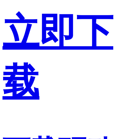
立即下
载