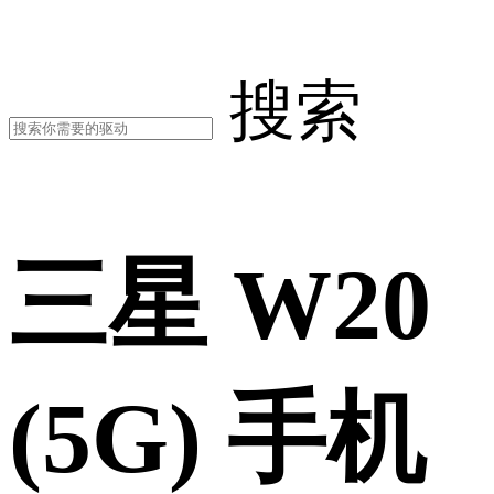
搜索
三星 W20
(5G) 手机