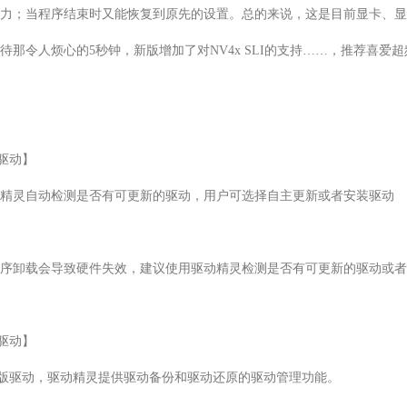
力；当程序结束时又能恢复到原先的设置。总的来说，这是目前显卡、显
那令人烦心的5秒钟，新版增加了对NV4x SLI的支持……，推荐喜爱超
版驱动】

精灵自动检测是否有可更新的驱动，用户可选择自主更新或者安装驱动

序卸载会导致硬件失效，建议使用驱动精灵检测是否有可更新的驱动或者
版驱动】

.59.505版驱动，驱动精灵提供驱动备份和驱动还原的驱动管理功能。
