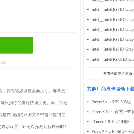
下载
查看全部显卡驱动
其他厂商显卡驱动下
幕功能配置工具，拥有诸如调整桌面尺寸、屏幕更
PowerStrip 3.59.505版
快速键根据你的喜好快速变更。而且它还
DirectX 9.0c 官方
项就是在我们的评测文章中曾经提到过
aTuner 1.9.16.7184版
的显示设置。它可以探测到程序何时启
Fraps 2.5.4 Build 4308