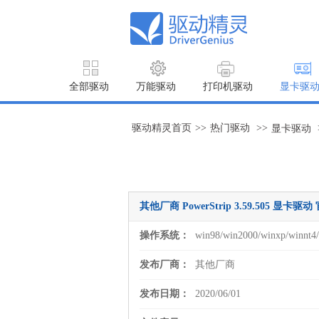
全部驱动
万能驱动
打印机驱动
显卡驱
驱动精灵首页
>>
热门驱动
>>
显卡驱动
其他厂商 PowerStrip 3.59.505 显卡驱动 官方
操作系统：
win98/win2000/winxp/winnt4
发布厂商：
其他厂商
发布日期：
2020/06/01