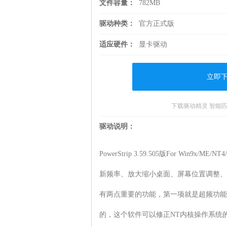
文件容量：
782MB
驱动种类：
官方正式版
适应硬件：
显卡驱动
立即
下载驱动精灵 智能
驱动说明：
PowerStrip 3.59.505版For W
新频率、放大缩小桌面、屏幕位置调整、桌
有两点重要的功能，第一项就是超频功能，
的，这个软件可以修正NT内核操作系统