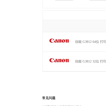
兄弟
东芝
得力
瑞昱
佳能 G3812 64位 打印
佳能 G3812 32位 打印
常见问题