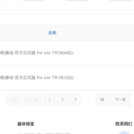
京瓷
理光
技嘉
华为
微星
英特尔
名称
机驱动 官方正式版 For win 7/8/10(64位)
机驱动 官方正式版 For win 7/8/10(32位)
首页
上一页
1
2
3
...
60
下一页
媒体报道
联系我们