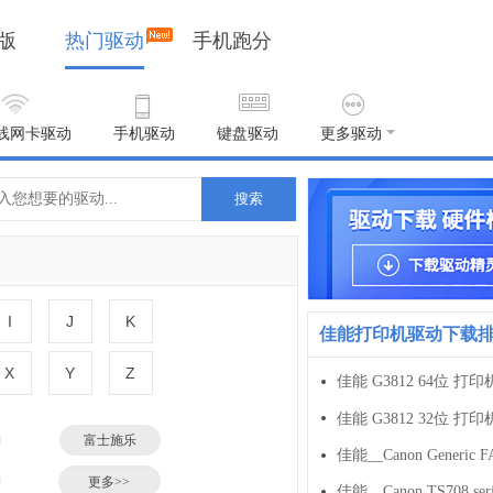
版
热门驱动
手机跑分
线网卡驱动
手机驱动
键盘驱动
更多驱动
搜索
I
J
K
佳能打印机驱动下载
X
Y
Z
佳能 G3812 64位 打印
佳能 G3812 32位 打印
富士施乐
小米
更多>>