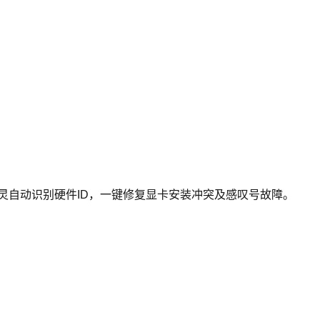
如何利用驱动精灵自动识别硬件ID，一键修复显卡安装冲突及感叹号故障。