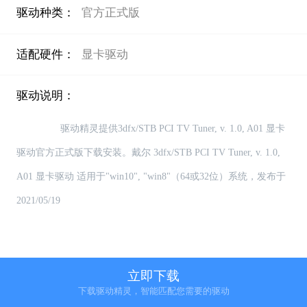
驱动种类：
官方正式版
适配硬件：
显卡驱动
驱动说明：
                驱动精灵提供3dfx/STB PCI TV Tuner, v. 1.0, A01 显卡
驱动官方正式版下载安装。戴尔 3dfx/STB PCI TV Tuner, v. 1.0, 
A01 显卡驱动 适用于"win10", "win8"（64或32位）系统，发布于
2021/05/19

【如何更新和安装 戴尔 3dfx/STB PCI TV Tuner, v. 1.0, A01 显卡
立即下载
下载驱动精灵，智能匹配您需要的驱动
驱动】
