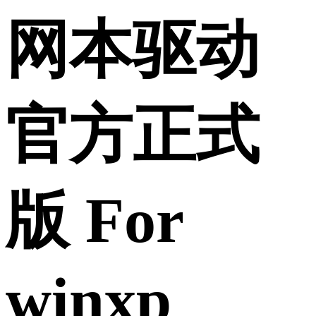
网本驱动
官方正式
版 For
winxp