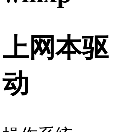
上网本驱
动