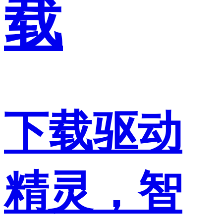
载
下载驱动
精灵，智