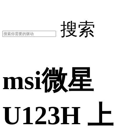
搜索
msi微星
U123H 上