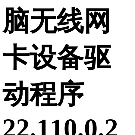
脑无线网
卡设备驱
动程序
22.110.0.2