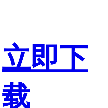
立即下
载