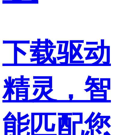
下载驱动
精灵，智
能匹配您