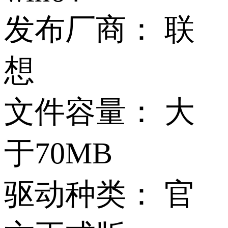
发布厂商：
联
想
文件容量：
大
于70MB
驱动种类：
官