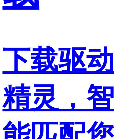
下载驱动
精灵，智
能匹配您