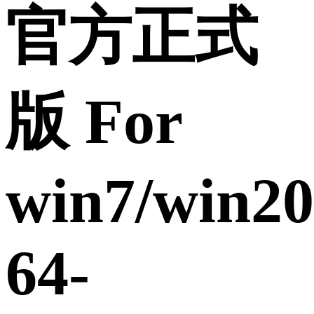
官方正式
版 For
win7/win20
64-