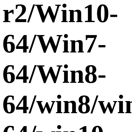
r2/Win10-
64/Win7-
64/Win8-
64/win8/wi