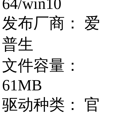
64/win10
发布厂商：
爱
普生
文件容量：
61MB
驱动种类：
官