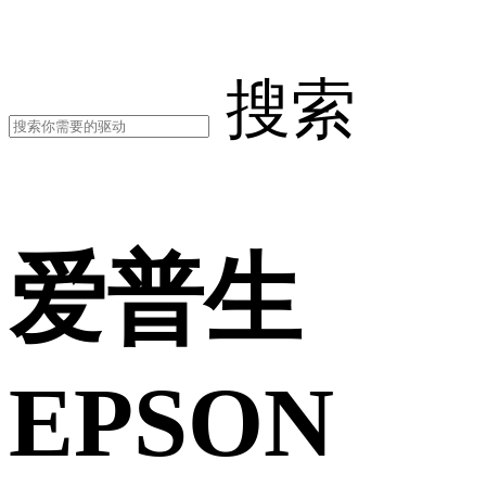
搜索
爱普生
EPSON