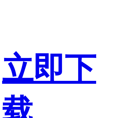
立即下
载