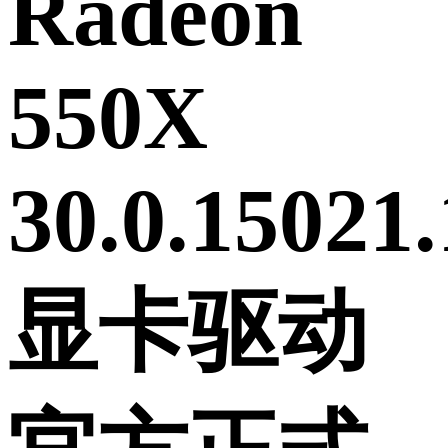
Radeon
550X
30.0.15021
显卡驱动