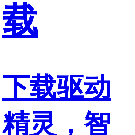
载
下载驱动
精灵，智