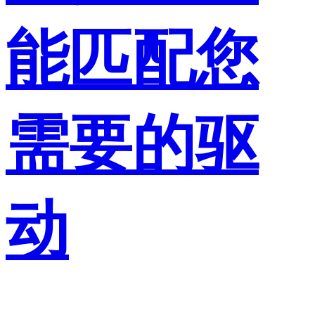
能匹配您
需要的驱
动