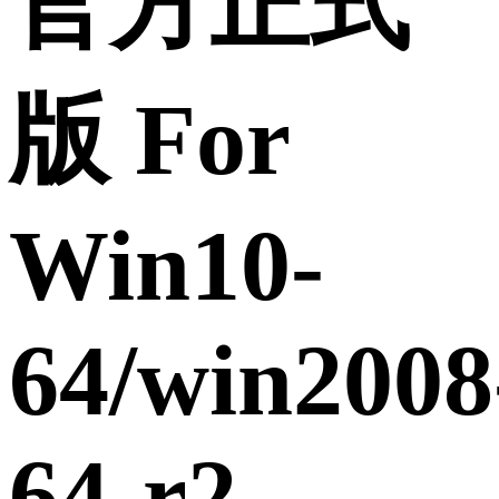
官方正式
版 For
Win10-
64/win2008
64-r2