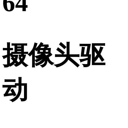
64
摄像头驱
动