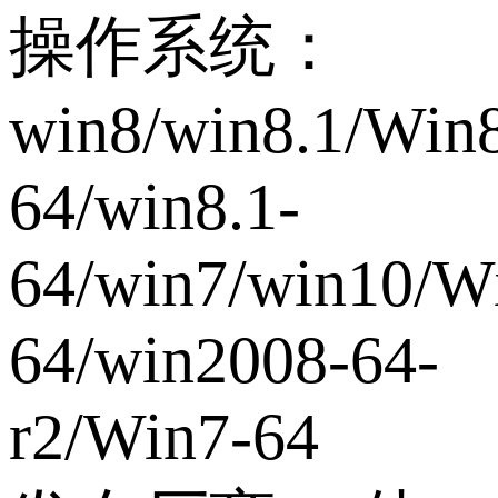
操作系统：
win8/win8.1/Win
64/win8.1-
64/win7/win10/W
64/win2008-64-
r2/Win7-64