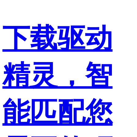
下载驱动
精灵，智
能匹配您