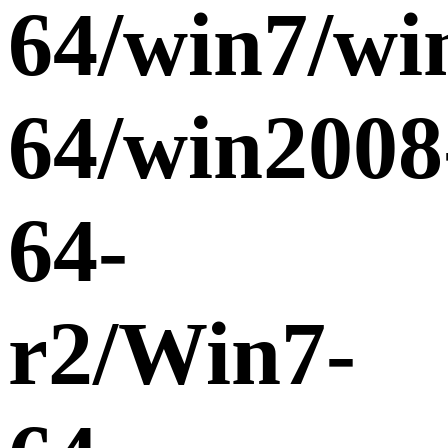
64/win7/wi
64/win2008
64-
r2/Win7-