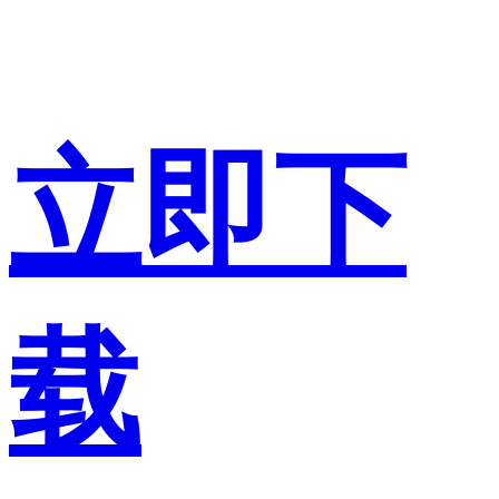
立即下
载