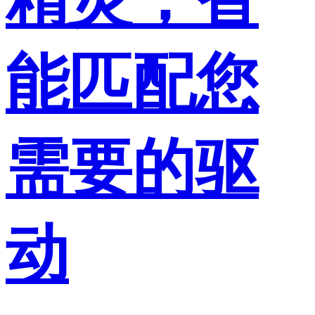
能匹配您
需要的驱
动