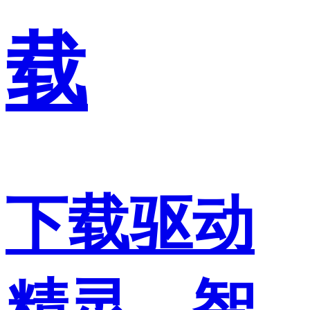
载
下载驱动
精灵，智