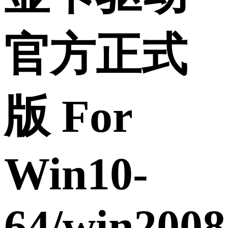
官方正式
版 For
Win10-
64/win2008