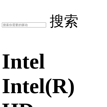
搜索
Intel
Intel(R)