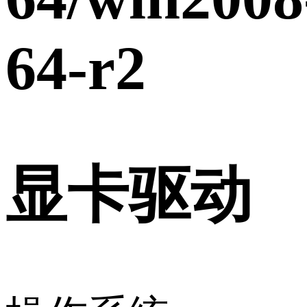
64-r2
显卡驱动