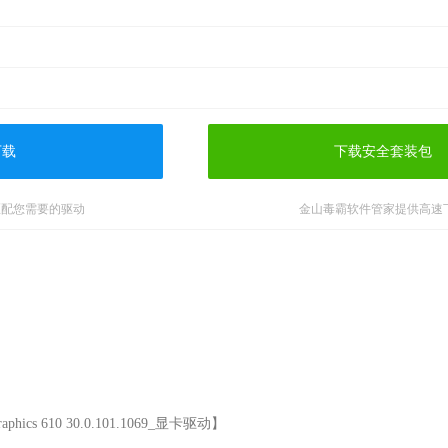
下载
下载安全套装包
匹配您需要的驱动
金山毒霸软件管家提供高速
phics 610 30.0.101.1069_显卡驱动】
