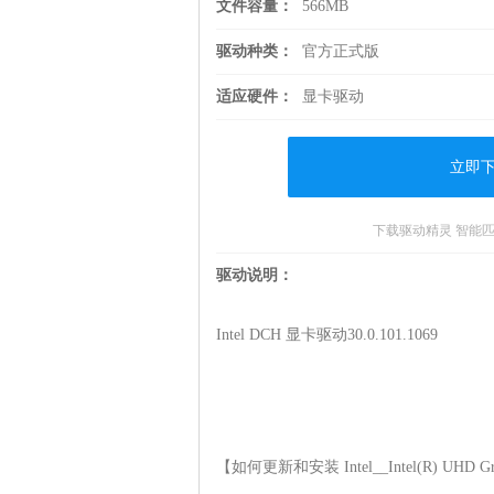
文件容量：
566MB
驱动种类：
官方正式版
适应硬件：
显卡驱动
立即
下载驱动精灵 智能
驱动说明：
Intel DCH 显卡驱动30.0.101.1069

【如何更新和安装 Intel__Intel(R) UHD Gra